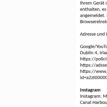
Ihrem Gerät n
enthalten, es
angemeldet. 
Browsereinst
Adresse und 
Google/YouTu
Dublin 4, Irl
https://polic
https://adsse
https://www.
id=a2zt0000
Instagram
Instagram: M
Canal Harbou