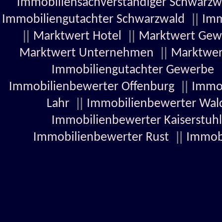
Immobiliensachverständiger Schwarzw
||
Immobiliengutachter Schwarzwald
Imm
||
||
Marktwert Hotel
Marktwert Gew
||
Marktwert Unternehmen
Marktwer
Immobiliengutachter Gewerbe
||
Immobilienbewerter Offenburg
Immob
||
Lahr
Immobilienbewerter Wal
Immobilienbewerter Kaiserstuhl
||
Immobilienbewerter Rust
Immob