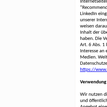
Internetseite
“Recommend-B
LinkedIn eing
unserer Inte
weisen darauf
Inhalt der ü
haben. Die V
Art. 6 Abs. 1
Interesse an 
Medien. Weite
Datenschutze
https://www.
Verwendung 
Wir nutzen d
und öffentli
Angebot eine