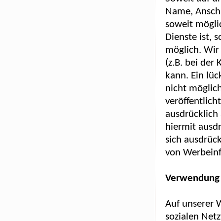
Name, Anschr
soweit möglic
Dienste ist,
möglich. Wir
(z.B. bei de
kann. Ein lüc
nicht möglic
veröffentlic
ausdrücklich
hiermit ausdr
sich ausdrück
von Werbeinf
Verwendung v
Auf unserer 
sozialen Net