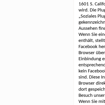
1601 S. Calif
wird. Die Pl
„Soziales Pl
gekennzeichn
Aussehen fin
Wenn Sie eine
enthält, stel
Facebook her.
Browser über
Einbindung er
entsprechend
kein Facebook
sind. Diese I
Browser dire
dort gespeic
Besuch unser
Wenn Sie mit 