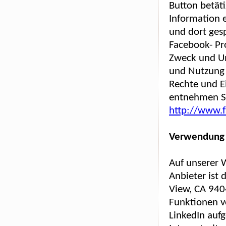
Button betät
Information e
und dort ges
Facebook- Pro
Zweck und Um
und Nutzung 
Rechte und E
entnehmen Si
http://www.
Verwendung v
Auf unserer 
Anbieter ist 
View, CA 9404
Funktionen v
LinkedIn aufg