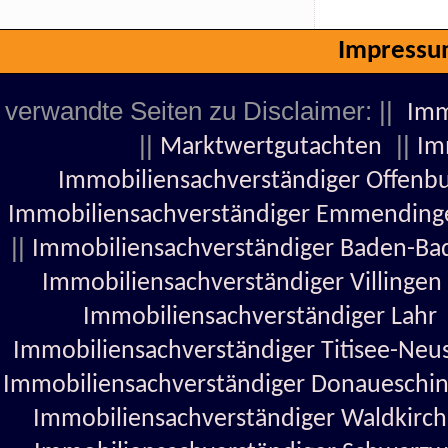
Impress
verwandte Seiten zu Disclaimer: ||
Imm
||
||
Marktwertgutachten
Im
Immobiliensachverständiger Offenb
Immobiliensachverständiger Emmending
||
Immobiliensachverständiger Baden-Ba
Immobiliensachverständiger Villingen
Immobiliensachverständiger Lahr
Immobiliensachverständiger Titisee-Neu
Immobiliensachverständiger Donaueschi
Immobiliensachverständiger Waldkirch