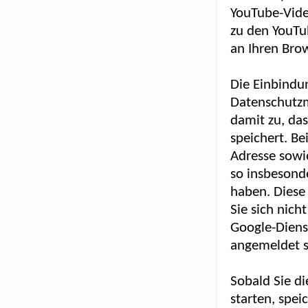
YouTube-Vide
zu den YouTub
an Ihren Brow
Die Einbindu
Datenschutzmo
damit zu, da
speichert. Be
Adresse sowi
so insbesonde
haben. Diese 
Sie sich nic
Google-Diens
angemeldet s
Sobald Sie d
starten, spe