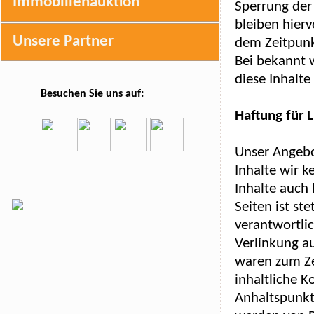
Immobilienauktion
Sperrung der
bleiben hierv
Unsere Partner
dem Zeitpunk
Bei bekannt 
diese Inhalt
Besuchen Sie uns auf:
Haftung für L
Unser Angebot
Inhalte wir k
Inhalte auch
Seiten ist st
verantwortli
Verlinkung a
waren zum Ze
inhaltliche K
Anhaltspunkt