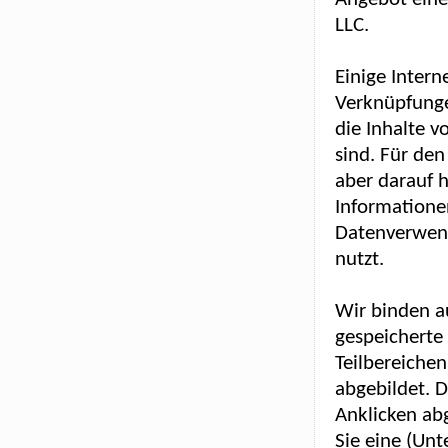
LLC.
Einige Intern
Verknüpfunge
die Inhalte v
sind. Für den
aber darauf h
Informatione
Datenverwend
nutzt.
Wir binden a
gespeicherte 
Teilbereichen
abgebildet. 
Anklicken ab
Sie eine (Unt