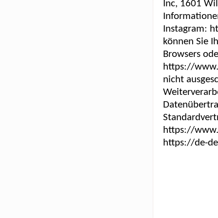
Inc, 1601 Wi
Informatione
Instagram: h
können Sie Ih
Browsers ode
https://www.
nicht ausges
Weiterverarbe
Datenübertrag
Standardvert
https://www
https://de-