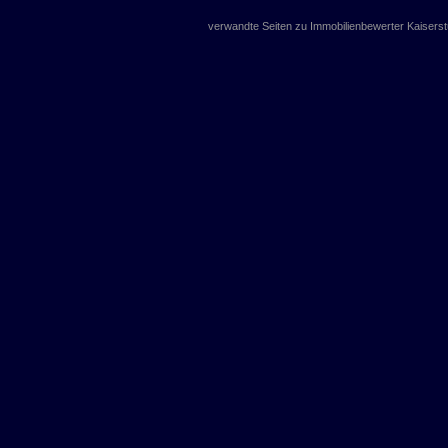
verwandte Seiten zu Immobilienbewerter Kaiserst