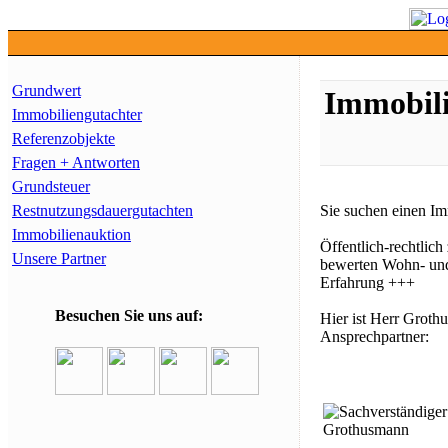
Grundwert
Immobili
Immobiliengutachter
Referenzobjekte
Fragen + Antworten
Grundsteuer
Restnutzungsdauergutachten
Sie suchen einen I
Immobilienauktion
Öffentlich-rechtlich
Unsere Partner
bewerten Wohn- und
Erfahrung +++
Besuchen Sie uns auf:
Hier ist Herr Groth
Ansprechpartner: